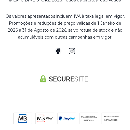
© EPIC BIKE STORE 2026. Todos os direitos reservados.
Os valores apresentados incluem IVA à taxa legal em vigor.
Promoções e reduções de preço validas de 1 Janeiro de
2026 a 31 de Agosto de 2026, salvo rotura de stock e não
acumuláveis com outras campanhas em vigor.