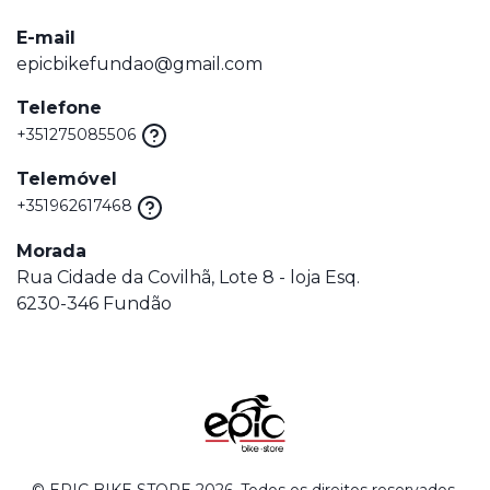
E-mail
epicbikefundao@gmail.com
Telefone
+351275085506
Telemóvel
+351962617468
Morada
Rua Cidade da Covilhã, Lote 8 - loja Esq.
6230-346 Fundão