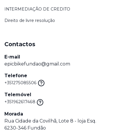
INTERMEDIAÇÃO DE CREDITO
Direito de livre resolução
Contactos
E-mail
epicbikefundao@gmail.com
Telefone
+351275085506
Telemóvel
+351962617468
Morada
Rua Cidade da Covilhã, Lote 8 - loja Esq.
6230-346 Fundão