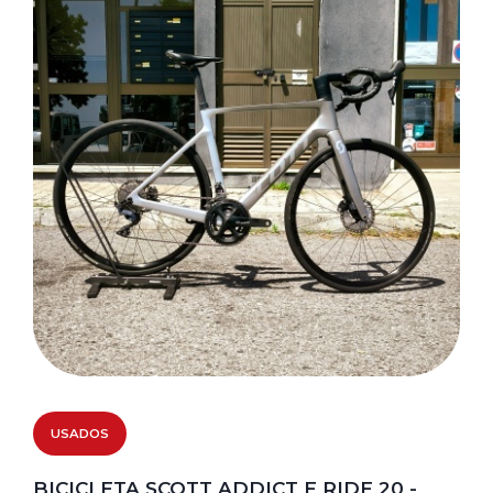
USADOS
BICICLETA SCOTT ADDICT E RIDE 20 -