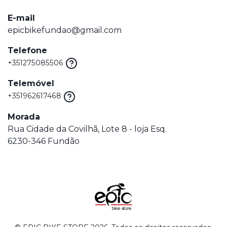
E-mail
epicbikefundao@gmail.com
Telefone
+351275085506
Telemóvel
+351962617468
Morada
Rua Cidade da Covilhã, Lote 8 - loja Esq.
6230-346 Fundão