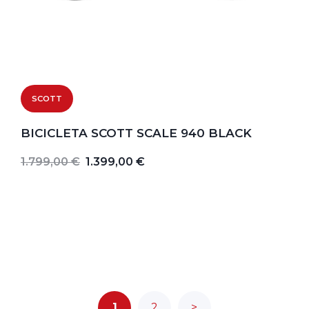
SCOTT
BICICLETA SCOTT SCALE 940 BLACK
1.799,00 €
1.399,00 €
1
2
>