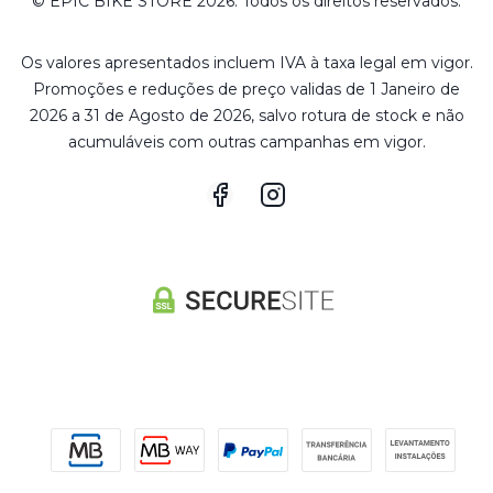
© EPIC BIKE STORE 2026. Todos os direitos reservados.
Os valores apresentados incluem IVA à taxa legal em vigor.
Promoções e reduções de preço validas de 1 Janeiro de
2026 a 31 de Agosto de 2026, salvo rotura de stock e não
acumuláveis com outras campanhas em vigor.