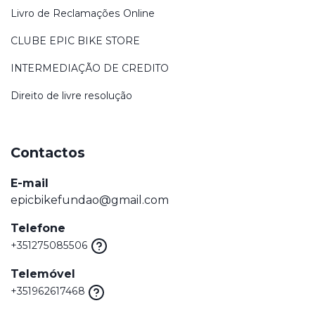
Livro de Reclamações Online
CLUBE EPIC BIKE STORE
INTERMEDIAÇÃO DE CREDITO
Direito de livre resolução
Contactos
E-mail
epicbikefundao@gmail.com
Telefone
+351275085506
Telemóvel
+351962617468