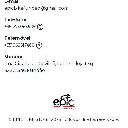
E-mail
epicbikefundao@gmail.com
Telefone
+351275085506
Telemóvel
+351962617468
Morada
Rua Cidade da Covilhã, Lote 8 - loja Esq.
6230-346 Fundão
© EPIC BIKE STORE 2026. Todos os direitos reservados.