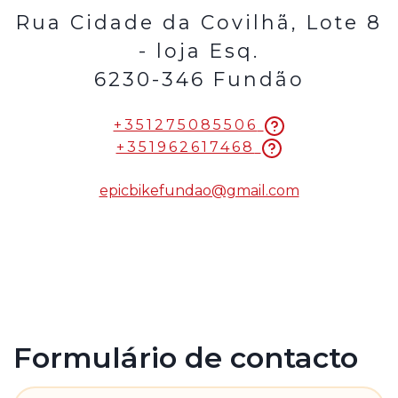
Rua Cidade da Covilhã, Lote 8
- loja Esq.
6230-346 Fundão
+351275085506
+351962617468
epicbikefundao@gmail.com
Formulário de contacto