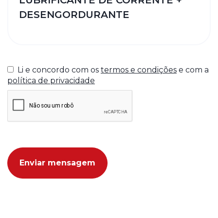
Li e concordo com os
termos e condições
e com a
política de privacidade
Enviar mensagem