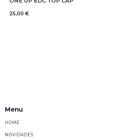
ONE UP EDC TOP CAP
25,00 €
Menu
HOME
NOVIDADES