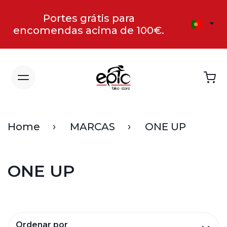
Portes grátis para
encomendas acima de 100€.
Home
MARCAS
ONE UP
ONE UP
Ordenar por