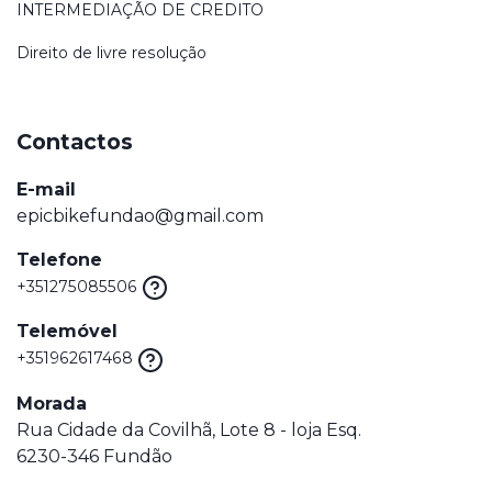
INTERMEDIAÇÃO DE CREDITO
Direito de livre resolução
Contactos
E-mail
epicbikefundao@gmail.com
Telefone
+351275085506
Telemóvel
+351962617468
Morada
Rua Cidade da Covilhã, Lote 8 - loja Esq.
6230-346 Fundão