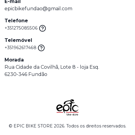
E-mail
epicbikefundao@gmail.com
Telefone
+351275085506
Telemóvel
+351962617468
Morada
Rua Cidade da Covilhã, Lote 8 - loja Esq.
6230-346 Fundão
© EPIC BIKE STORE 2026. Todos os direitos reservados.