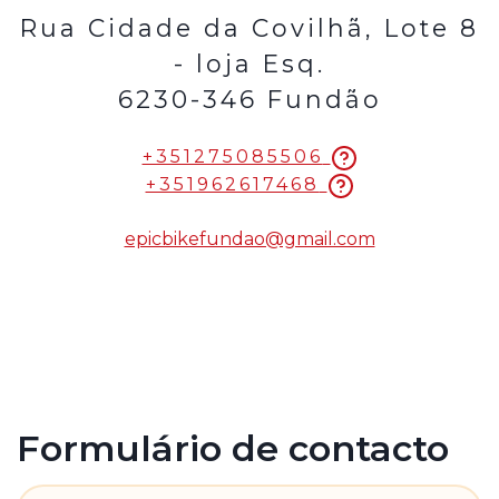
Rua Cidade da Covilhã, Lote 8
- loja Esq.
6230-346 Fundão
+351275085506
+351962617468
epicbikefundao@gmail.com
Formulário de contacto