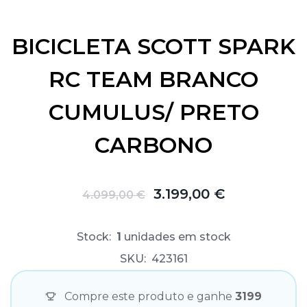
BICICLETA SCOTT SPARK
RC TEAM BRANCO
CUMULUS/ PRETO
CARBONO
3.199,00 €
4.099,00 €
Stock:
1
unidades em stock
SKU:
423161
Compre este produto e ganhe
3199