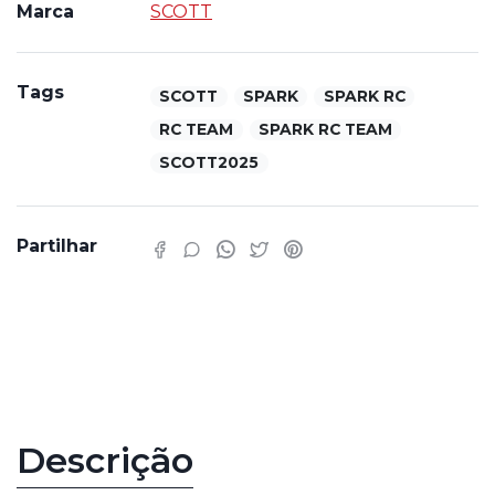
Marca
SCOTT
Tags
SCOTT
SPARK
SPARK RC
RC TEAM
SPARK RC TEAM
SCOTT2025
Partilhar
Características
Descrição