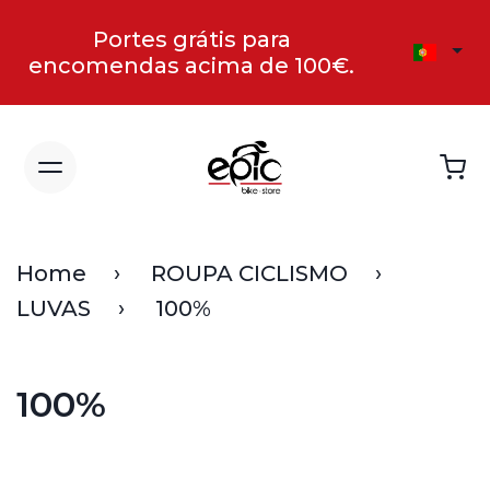
Portes grátis para
encomendas acima de 100€.
Home
ROUPA CICLISMO
LUVAS
100%
100%