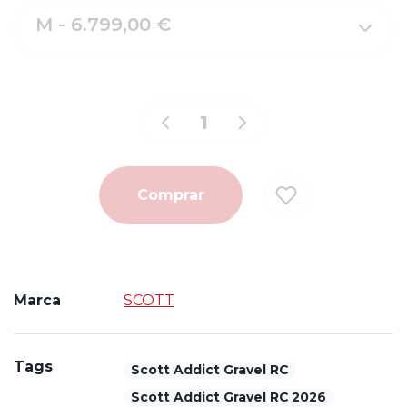
M - 6.799,00 €
Comprar
Marca
SCOTT
Tags
Scott Addict Gravel RC
Scott Addict Gravel RC 2026