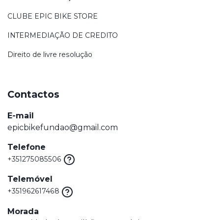
CLUBE EPIC BIKE STORE
INTERMEDIAÇÃO DE CREDITO
Direito de livre resolução
Contactos
E-mail
epicbikefundao@gmail.com
Telefone
+351275085506
Telemóvel
+351962617468
Morada