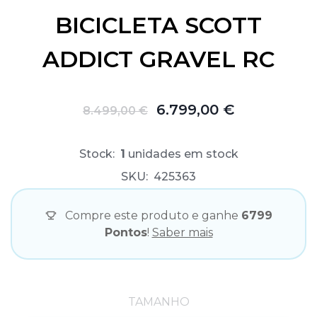
BICICLETA SCOTT
ADDICT GRAVEL RC
6.799,00 €
8.499,00 €
Stock:
1
unidades em stock
SKU:
425363
Compre este produto e ganhe
6799
Pontos
!
Saber mais
TAMANHO