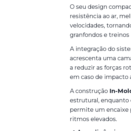
O seu design compact
resistência ao ar, mel
velocidades, tornand
granfondos e treinos 
A integração do sis
acrescenta uma cama
a reduzir as forças r
em caso de impacto 
A construção
In-Mol
estrutural, enquanto 
permite um encaixe 
ritmos elevados.