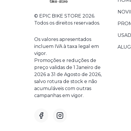
HOM
NOVI
© EPIC BIKE STORE 2026.
Todos os direitos reservados.
PRO
USA
Os valores apresentados
incluem IVA à taxa legal em
ALU
vigor.
Promoções e reduções de
preço validas de 1 Janeiro de
2026 a 31 de Agosto de 2026,
salvo rotura de stock e não
acumuláveis com outras
campanhas em vigor.