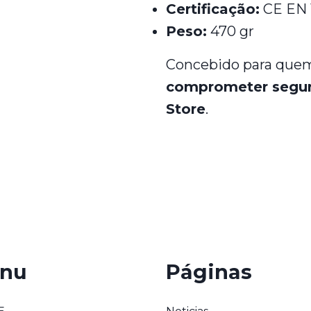
Certificação:
CE EN 
Peso:
470 gr
Concebido para que
comprometer segu
Store
.
nu
Páginas