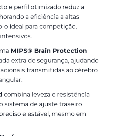
o e perfil otimizado reduz a
horando a eficiência a altas
o-o ideal para competição,
intensivos.
tema
MIPS® Brain Protection
da extra de segurança, ajudando
otacionais transmitidas ao cérebro
angular.
d
combina leveza e resistência
o sistema de ajuste traseiro
preciso e estável, mesmo em