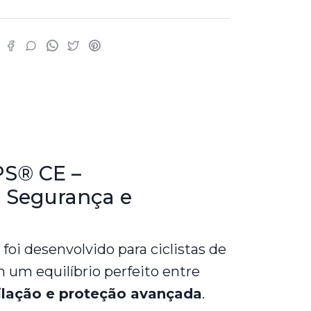
PS® CE –
 Segurança e
foi desenvolvido para ciclistas de
 um equilíbrio perfeito entre
ilação e proteção avançada
.