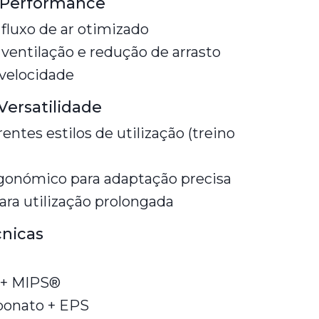
 Performance
fluxo de ar otimizado
e ventilação e redução de arrasto
 velocidade
Versatilidade
ntes estilos de utilização (treino
rgonómico para adaptação precisa
para utilização prolongada
cnicas
 + MIPS®
bonato + EPS