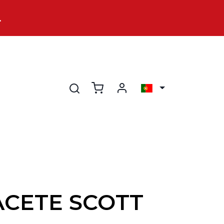
.
ACETE SCOTT