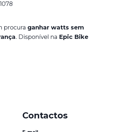
1078
m procura
ganhar watts sem
rança
. Disponível na
Epic Bike
Contactos