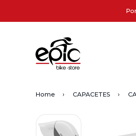
Por
Home
CAPACETES
CA