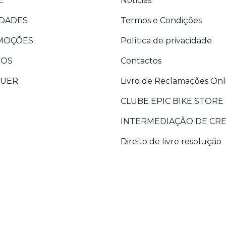
E
Noticias
DADES
Termos e Condições
MOÇÕES
Política de privacidade
DOS
Contactos
GUER
Livro de Reclamações Onl
CLUBE EPIC BIKE STORE
INTERMEDIAÇÃO DE CR
Direito de livre resolução